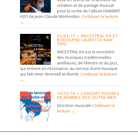
création et de partage musical
pour la sortie de l'album DIAMANT
H2O de Jean-Claude Montredon.
Continuer la lecture
→
21/01/17 > ANCESTRAL KA ET
RODOLPHE LAURETTA RAW
TRIO
ANCESTRAL KA est la rencontre
des musiques traditionnelles
antillaises, de l’électro et du Jazz,
qui entrent en résonance, au service d’une musique
qui fait rimer diversité et liberté.
Continuer la lecture
→
13/12/16 > CONCERT FIGURES
DE FEMMES DES OUTRE-MER
Direction musicale
Continuer la
lecture
→